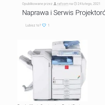
Opublikowane przez
rafcom
na
24 lutego, 2021
Naprawa i Serwis Projekto
Lubisz to?
1