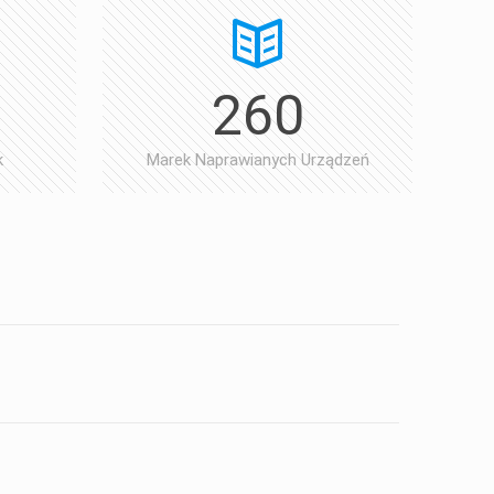
260
k
Marek Naprawianych Urządzeń