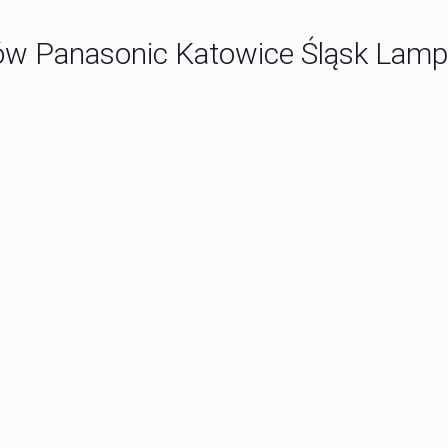
rów Panasonic Katowice Śląsk Lam