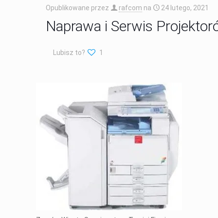
Opublikowane przez
rafcom
na
24 lutego, 2021
Naprawa i Serwis Projekto
Lubisz to?
1