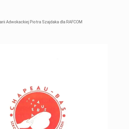
rii Adwokackiej Piotra Szajdaka dla RAFCOM