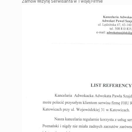
Zamów Wizytę Serwisanta w Twojej Firmie