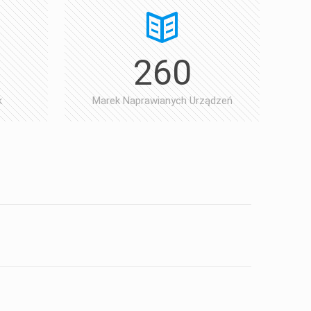
260
k
Marek Naprawianych Urządzeń