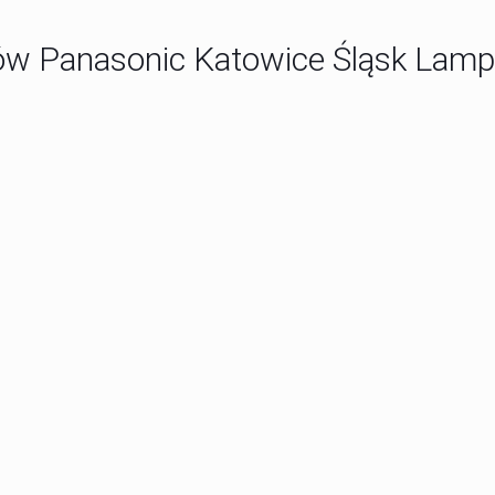
rów Panasonic Katowice Śląsk Lam